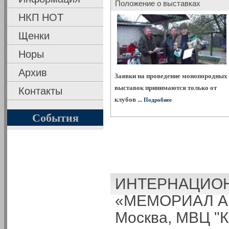
Положение о выставках
НКП НОТ
Щенки
Норы
Архив
Заявки на проведение монопородных
выставок принимаются только от
Контакты
клубов ...
Подробнее
События
ИНТЕРНАЦИОН
«МЕМОРИАЛ А.
Москва, МВЦ "К