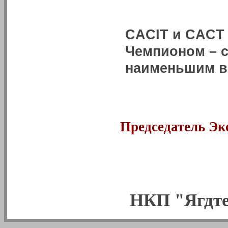
CACIT и CACT 
Чемпионом – с 
наименьшим в
Председатель Э
Испытательно-
Национальный
НКП "Ягдте