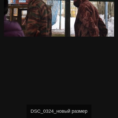
DSC_0324_новый размер