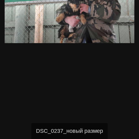
DSC_0237_новый размер