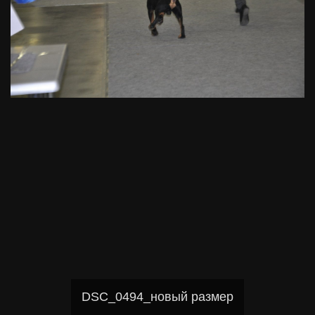
DSC_0494_новый размер