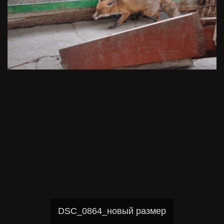
DSC_0864_новый размер