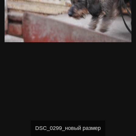
DSC_0299_новый размер