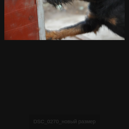
DSC_0270_новый размер