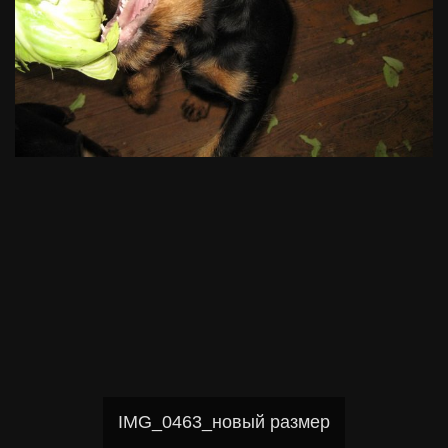
IMG_0463_новый размер